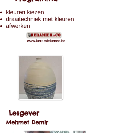
kleuren kiezen
draaitechniek met kleuren
afwerken
www.keramiekenco.be
Lesgever
Mehmet Demir