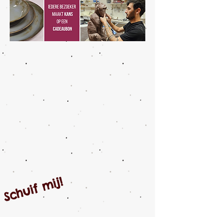
Schuif mij!