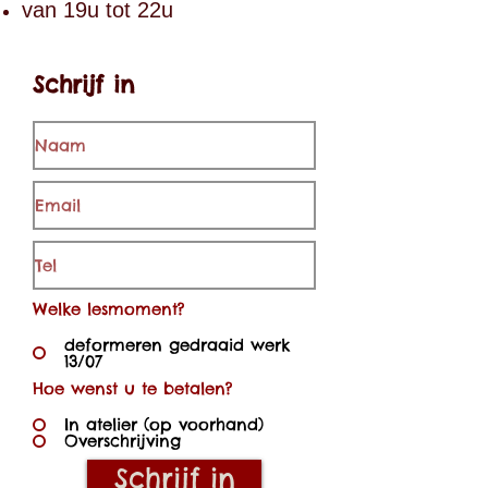
van 19u tot 22u
Schrijf in
Welke lesmoment?
deformeren gedraaid werk
13/07
Hoe wenst u te betalen?
In atelier (op voorhand)
Overschrijving
Schrijf in