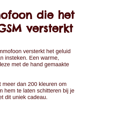
ofoon die het
GSM versterkt
mmofoon versterkt het geluid
an insteken. Een warme,
r deze met de hand gemaakte
it meer dan 200 kleuren om
em te laten schitteren bij je
t dit uniek cadeau.