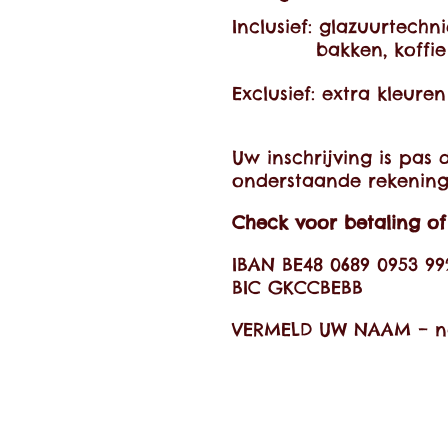
Inclusief: glazuurte
bakken, koffie e
Exclusief: extra kleure
Uw inschrijving is pas 
onderstaande rekening 
Check voor betaling of 
IBAN BE48 0689 0953 9
BIC GKCCBEBB
VERMELD UW NAAM – 