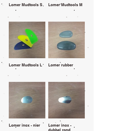
Lomer Mudtools S
Lomer Mudtools M
Lomer Mudtools L
Lomer rubber
Lomer inox - nier
Lomer inox -
dubbel rond