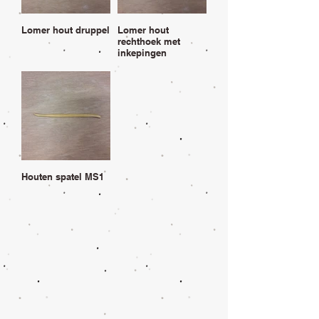
Lomer hout druppel
Lomer hout
rechthoek met
inkepingen
Houten spatel MS1