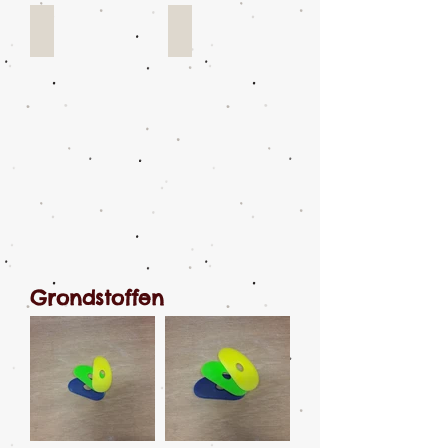
grondstoffen
materiaal
Grondstoffen