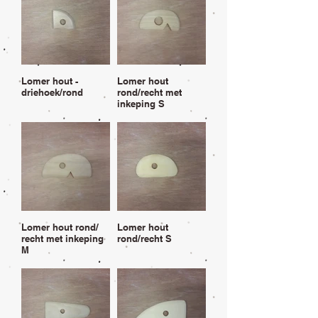
Lomer hout -
Lomer hout
driehoek/rond
rond/recht met
inkeping S
Lomer hout rond/
Lomer hout
recht met inkeping
rond/recht S
M