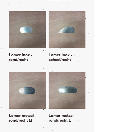
Lomer inox -
Lomer inox -
rond/recht
scheef/recht
Lomer metaal -
Lomer metaal
rond/recht M
rond/recht L