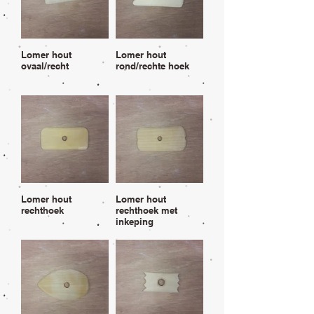
Lomer hout
Lomer hout
ovaal/recht
rond/rechte hoek
Lomer hout
Lomer hout
rechthoek
rechthoek met
inkeping