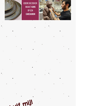
Schuif mij!