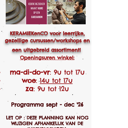
KERAMIEKenCO voor leerrijke,
gezellige cursussen/workshops en
een uitgebreid assortiment!
Openingsuren winkel:
ma-di-do-vr
: 9u tot 17u
woe
:
14u tot 17u
za
: 9u tot 12u
Programma sept - dec '26
LET OP : DEZE PLANNING KAN NOG
WIJZIGEN AFHANKELIJK VAN DE