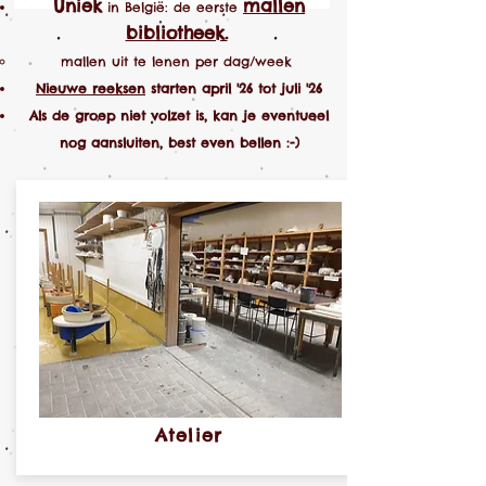
Uniek
mallen
in België: de eerste
bibliotheek.
mallen uit te lenen per dag/week
Nieuwe reeksen
starten april '26 tot juli '26
Als de groep niet volzet is, kan je eventueel
nog aansluiten, best even bellen :-)
Atelier